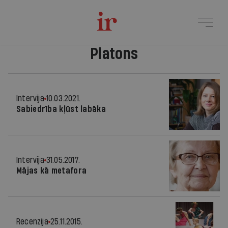
Platons
Intervija
10.03.2021.
Sabiedrība kļūst labāka
Intervija
31.05.2017.
Mājas kā metafora
Recenzija
25.11.2015.