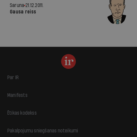
Saruna
21.12.2011.
Gausa reiss
Par IR
Manifests
Ētikas kodekss
Pakalpojumu sniegšanas noteikumi