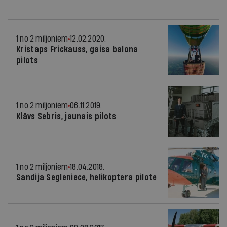
1 no 2 miljoniem
12.02.2020.
Kristaps Frickauss, gaisa balona
pilots
1 no 2 miljoniem
06.11.2019.
Klāvs Sebris, jaunais pilots
1 no 2 miljoniem
18.04.2018.
Sandija Segleniece, helikoptera pilote