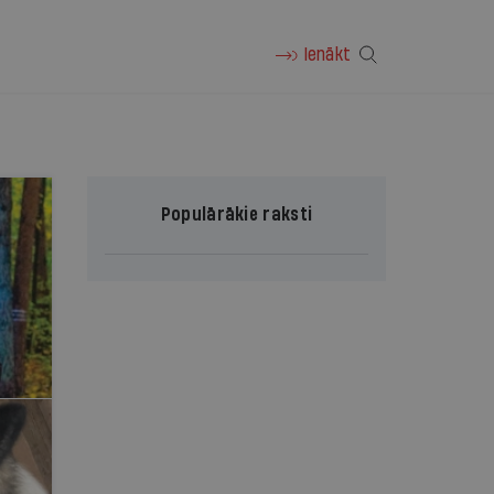
Ienākt
Populārākie raksti