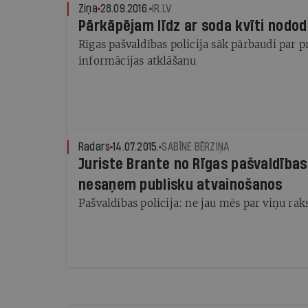
Ziņa
28.09.2016.
IR.LV
Pārkāpējam līdz ar soda kvīti nodod
Rīgas pašvaldības policija sāk pārbaudi par 
informācijas atklāšanu
Radars
14.07.2015.
SABĪNE BĒRZIŅA
Juriste Brante no Rīgas pašvaldības 
nesaņem publisku atvainošanos
Pašvaldības policija: ne jau mēs par viņu rak