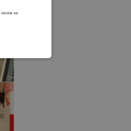
ī vienmēr var