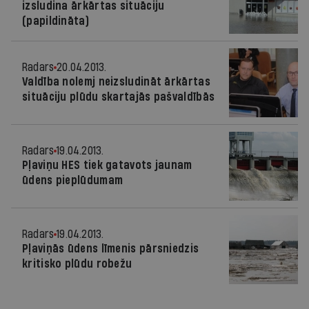
izsludina ārkārtas situāciju
(papildināta)
Radars
20.04.2013.
Valdība nolemj neizsludināt ārkārtas
situāciju plūdu skartajās pašvaldībās
Radars
19.04.2013.
Pļaviņu HES tiek gatavots jaunam
ūdens pieplūdumam
Radars
19.04.2013.
Pļaviņās ūdens līmenis pārsniedzis
kritisko plūdu robežu