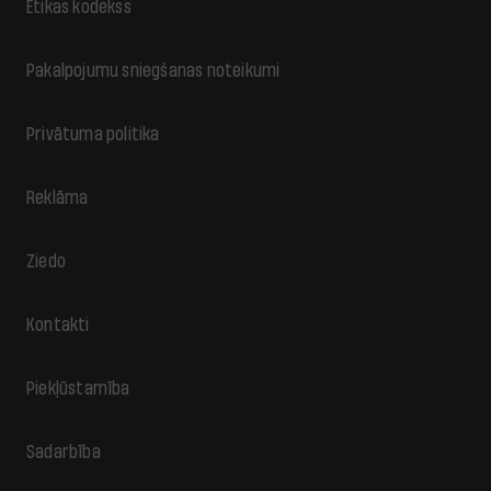
Ētikas kodekss
Pakalpojumu sniegšanas noteikumi
Privātuma politika
Reklāma
Ziedo
Kontakti
Piekļūstamība
Sadarbība