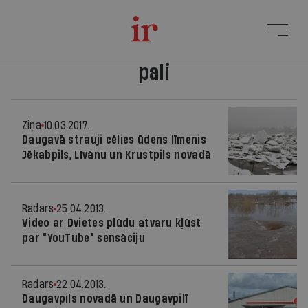
pali
Ziņa
10.03.2017.
Daugavā strauji cēlies ūdens līmenis
Jēkabpils, Līvānu un Krustpils novadā
Radars
25.04.2013.
Video ar Dvietes plūdu atvaru kļūst
par "YouTube" sensāciju
Radars
22.04.2013.
Daugavpils novadā un Daugavpilī