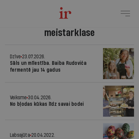
meistarklase
Dzīve
23.07.2026.
Sāls un mīlestība. Baiba Rudoviča
fermentē jau 14 gadus
Veiksme
30.04.2026.
No bļodas kūkas līdz savai bodei
Labsajūta
20.04.2022.