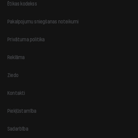
Ētikas kodekss
Pakalpojumu sniegšanas noteikumi
Privātuma politika
Reklāma
Ziedo
Kontakti
Piekļūstamība
Sadarbība