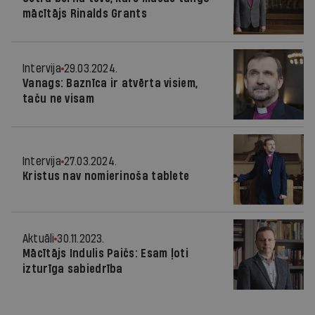
mācītājs Rinalds Grants
Intervija
29.03.2024.
Vanags: Baznīca ir atvērta visiem,
taču ne visam
Intervija
27.03.2024.
Kristus nav nomierinoša tablete
Aktuāli
30.11.2023.
Mācītājs Indulis Paičs: Esam ļoti
izturīga sabiedrība