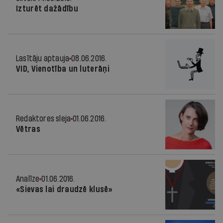
Izturēt dažādību
Lasītāju aptauja
08.06.2016.
VID, Vienotība un luterāņi
Redaktores sleja
01.06.2016.
Vētras
Analīze
01.06.2016.
«Sievas lai draudzē klusē»