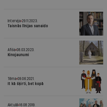
Intervija
29.11.2023.
Taisnās līnijas sanaido
Afiša
08.03.2023.
Kinojaunumi
Tēma
09.06.2021.
It kā šķirti, bet kopā
Aktuāli
16.08.2019.