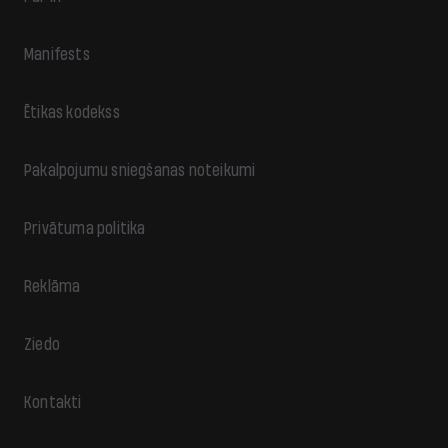
Manifests
Ētikas kodekss
Pakalpojumu sniegšanas noteikumi
Privātuma politika
Reklāma
Ziedo
Kontakti