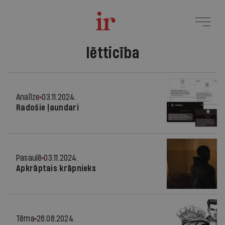
lētticība
Analīze
03.11.2024.
Radošie ļaundari
Pasaulē
03.11.2024.
Apkrāptais krāpnieks
Tēma
28.08.2024.