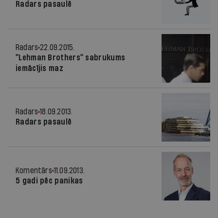
Radars pasaulē
Radars
22.09.2015.
“Lehman Brothers” sabrukums
iemācījis maz
Radars
18.09.2013.
Radars pasaulē
Komentārs
11.09.2013.
5 gadi pēc panikas