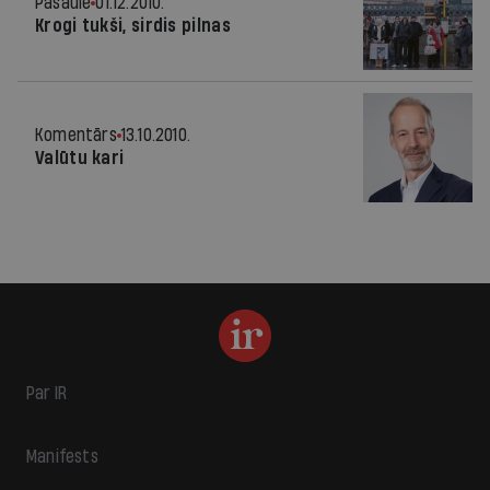
Pasaulē
01.12.2010.
Krogi tukši, sirdis pilnas
Komentārs
13.10.2010.
Valūtu kari
Par IR
Manifests