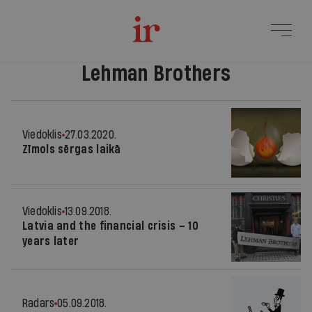
Lehman Brothers
Viedoklis
27.03.2020.
Zīmols sērgas laikā
Viedoklis
13.09.2018.
Latvia and the financial crisis – 10
years later
Radars
05.09.2018.