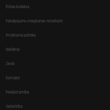
Ētikas kodekss
Pakalpojumu sniegšanas noteikumi
Privātuma politika
Reklāma
Ziedo
Kontakti
Piekļūstamība
Sadarbība