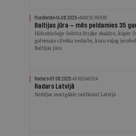
Pusdienās
14.08.2025.
AGNESE MEIERE
Baltijas jūra — mēs peldamies 35 g
Hidrobioloģe Solvita Strāķe skaidro, kāpēc 
galvenais cilvēka nedarbs, kuru vajag ierobež
Baltijas jūru
Radars
07.08.2025.
IR REDAKCIJA
Radars Latvijā
Nedēļas svarīgākie notikumi Latvijā