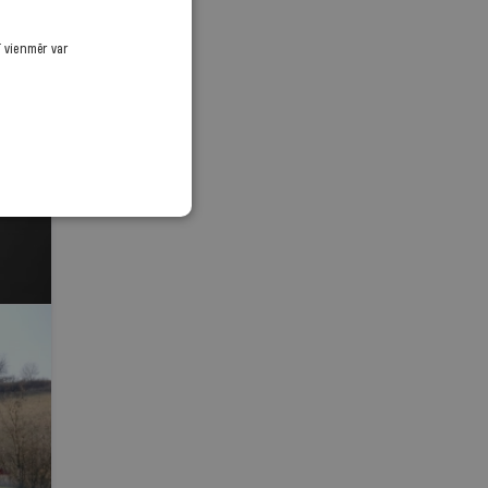
ī vienmēr var