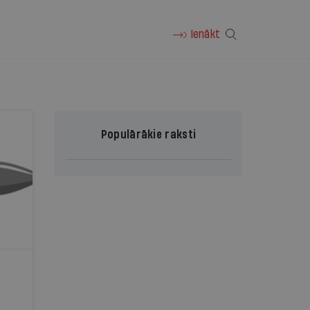
Ienākt
Populārākie raksti