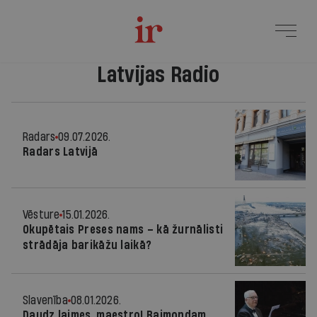
Latvijas Radio
Radars
09.07.2026.
Radars Latvijā
Vēsture
15.01.2026.
Okupētais Preses nams – kā žurnālisti
strādāja barikāžu laikā?
Slavenība
08.01.2026.
Daudz laimes, maestro! Raimondam