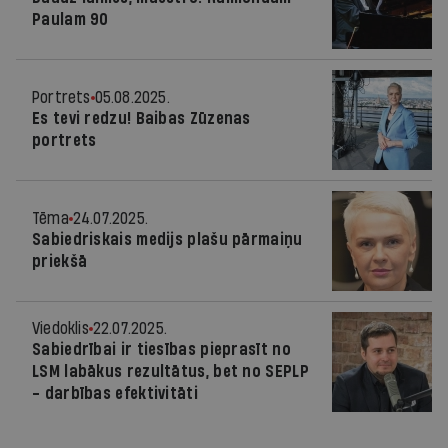
Paulam 90
Portrets
05.08.2025.
Es tevi redzu! Baibas Zūzenas
portrets
Tēma
24.07.2025.
Sabiedriskais medijs plašu pārmaiņu
priekšā
Viedoklis
22.07.2025.
Sabiedrībai ir tiesības pieprasīt no
LSM labākus rezultātus, bet no SEPLP
- darbības efektivitāti