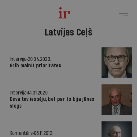
Latvijas Ceļš
Intervija
20.04.2023.
Grib mainīt prioritātes
Intervija
14.01.2020.
Deva tev iespēju, bet par to bija jānes
slogs
Komentārs
08.11.2012.