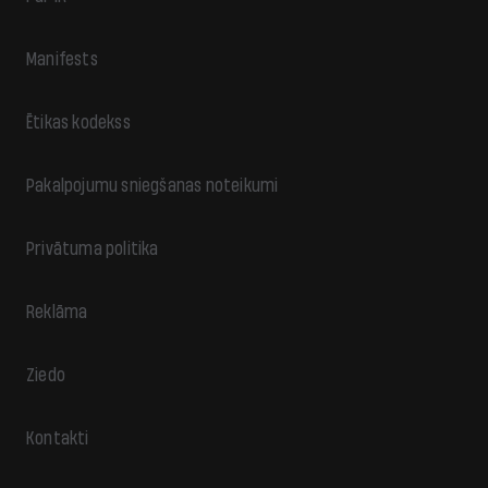
Manifests
Ētikas kodekss
Pakalpojumu sniegšanas noteikumi
Privātuma politika
Reklāma
Ziedo
Kontakti