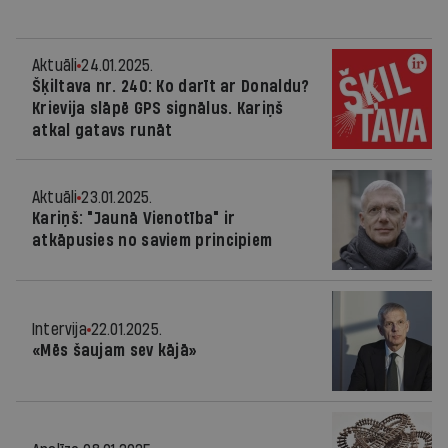
Aktuāli
24.01.2025.
Šķiltava nr. 240: Ko darīt ar Donaldu?
Krievija slāpē GPS signālus. Kariņš
atkal gatavs runāt
Aktuāli
23.01.2025.
Kariņš: "Jaunā Vienotība" ir
atkāpusies no saviem principiem
Intervija
22.01.2025.
«Mēs šaujam sev kājā»