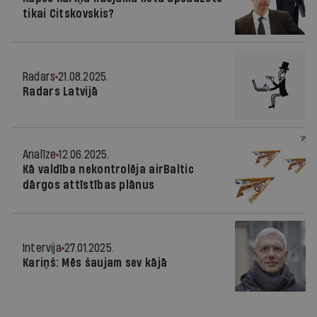
tikai Citskovskis?
Radars
21.08.2025.
Radars Latvijā
Analīze
12.06.2025.
Kā valdība nekontrolēja airBaltic
dārgos attīstības plānus
Intervija
27.01.2025.
Kariņš: Mēs šaujam sev kājā