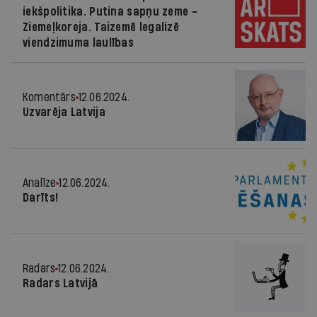
iekšpolitika. Putina sapņu zeme -
Ziemeļkoreja. Taizemē legalizē
viendzimuma laulības
Komentārs
12.06.2024.
Uzvarēja Latvija
Analīze
12.06.2024.
Darīts!
Radars
12.06.2024.
Radars Latvijā