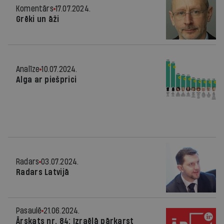
Komentārs
17.07.2024.
Grēki un āži
Analīze
10.07.2024.
Alga ar piešprici
Radars
03.07.2024.
Radars Latvijā
Pasaulē
21.06.2024.
Ārskats nr. 84: Izraēlā pārkarst