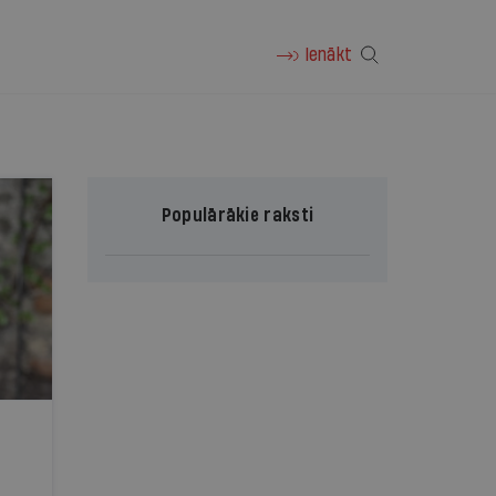
Ienākt
Populārākie raksti