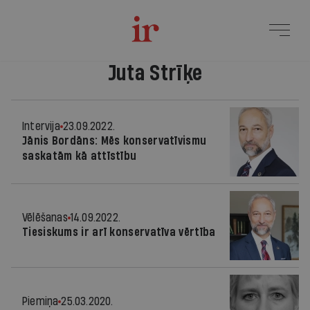
Juta Strīķe
Intervija
23.09.2022.
Jānis Bordāns: Mēs konservatīvismu
saskatām kā attīstību
Vēlēšanas
14.09.2022.
Tiesiskums ir arī konservatīva vērtība
Piemiņa
25.03.2020.