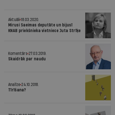
Aktuāli
18.03.2020.
Mirusi Saeimas deputāte un bijusī
KNAB priekšnieka vietniece Juta Strīķe
Komentārs
27.03.2019.
Skaidrāk par naudu
Analīze
24.10.2018.
Tīrīšana?