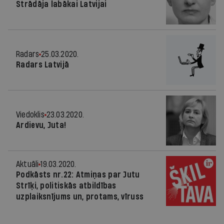
Strādāja labākai Latvijai
Radars
25.03.2020.
Radars Latvijā
Viedoklis
23.03.2020.
Ardievu, Juta!
Aktuāli
19.03.2020.
Podkāsts nr.22: Atmiņas par Jutu
Strīķi, politiskās atbildības
uzplaiksnījums un, protams, vīruss