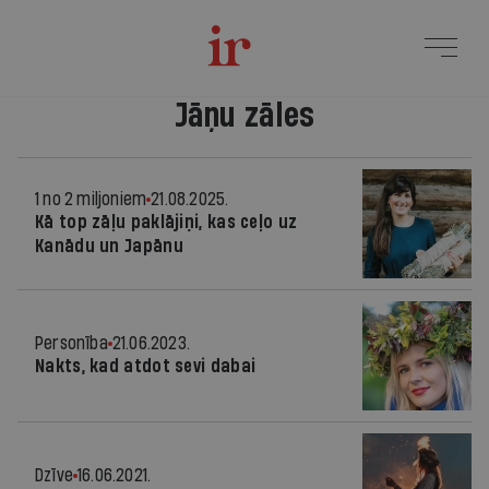
Jāņu zāles
1 no 2 miljoniem
21.08.2025.
Kā top zāļu paklājiņi, kas ceļo uz
Kanādu un Japānu
Personība
21.06.2023.
Nakts, kad atdot sevi dabai
Dzīve
16.06.2021.