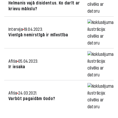
Helmanis vajā disidentus. Ko darīt ar
krievu mākslu?
Intervija
19.04.2023.
Vienīgā nemirstīgā ir mīlestība
Afiša
05.04.2023.
Ir iesaka
Afiša
24.03.2021.
Varbūt pagaidām Godo?