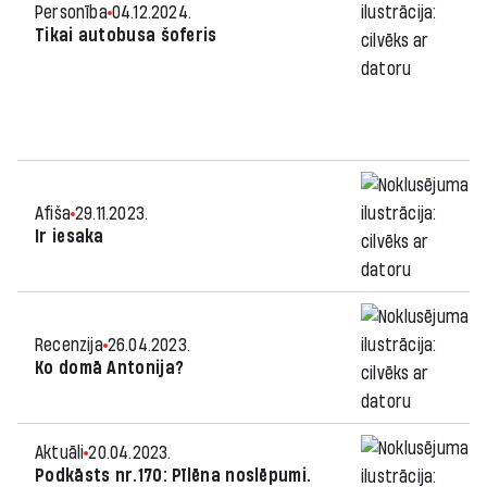
Personība
04.12.2024.
Tikai autobusa šoferis
Afiša
29.11.2023.
Ir iesaka
Recenzija
26.04.2023.
Ko domā Antonija?
Aktuāli
20.04.2023.
Podkāsts nr.170: Pīlēna noslēpumi.