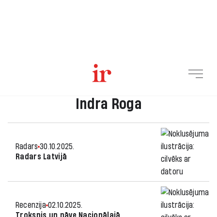
Indra Roga
Radars
30.10.2025.
Radars Latvijā
Recenzija
02.10.2025.
Troksnis un nāve Nacionālajā