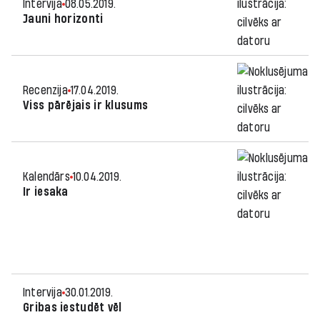
Intervija
08.05.2019.
Jauni horizonti
Recenzija
17.04.2019.
Viss pārējais ir klusums
Kalendārs
10.04.2019.
Ir iesaka
Intervija
30.01.2019.
Gribas iestudēt vēl