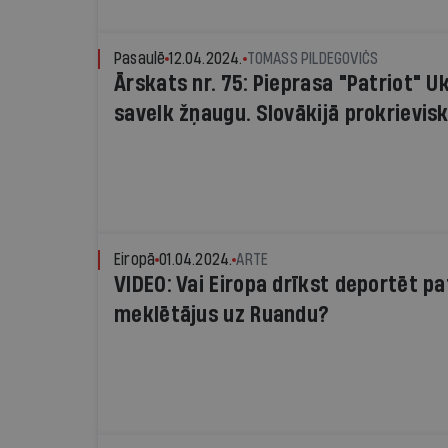
Pasaulē
12.04.2024.
TOMASS PILDEGOVIČS
Ārskats nr. 75: Pieprasa "Patriot" Uk
savelk žņaugu. Slovākijā prokrieviski
Eiropā
01.04.2024.
ARTE
VIDEO: Vai Eiropa drīkst deportēt 
meklētājus uz Ruandu?