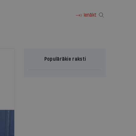
Ienākt
Populārākie raksti