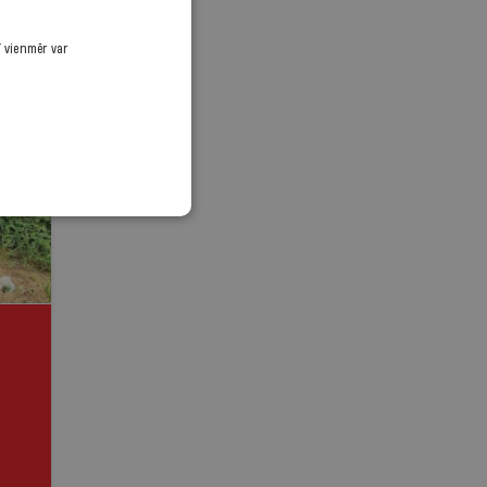
ī vienmēr var