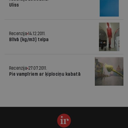
Uliss
Recenzija
14.12.2011.
Blīvā (kg/m3) telpa
Recenzija
27.07.2011.
Pie vampīriem ar ķiplociņu kabatā