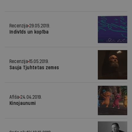
Recenzija
29.05.2019.
Indivīds un kopība
Recenzija
15.05.2019.
Sauja Tjuhtetas zemes
Afiša
24.04.2019.
Kinojaunumi