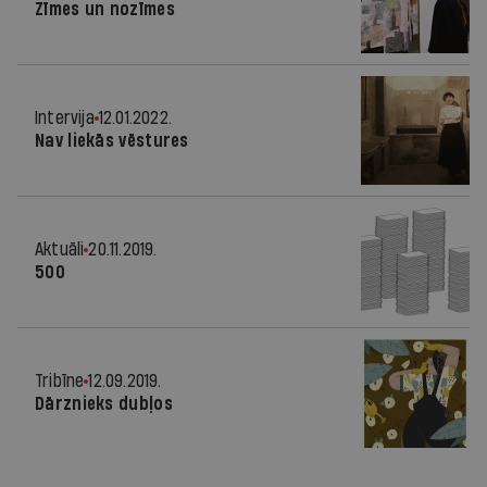
Zīmes un nozīmes
Intervija
12.01.2022.
Nav liekās vēstures
Aktuāli
20.11.2019.
500
Tribīne
12.09.2019.
Dārznieks dubļos