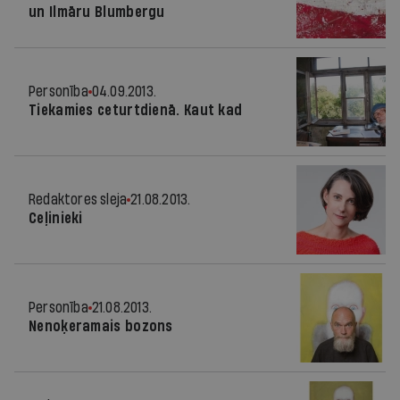
un Ilmāru Blumbergu
Personība
04.09.2013.
Tiekamies ceturtdienā. Kaut kad
Redaktores sleja
21.08.2013.
Ceļinieki
Personība
21.08.2013.
Nenoķeramais bozons