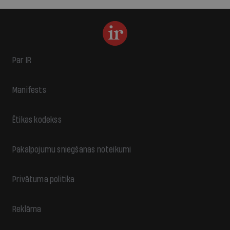
Par IR
Manifests
Ētikas kodekss
Pakalpojumu sniegšanas noteikumi
Privātuma politika
Reklāma