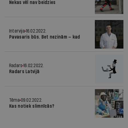
Nekas vēl nav beidzies
Intervija
16.02.2022.
Pavasaris būs. Bet nezinām — kad
Radars
16.02.2022.
Radars Latvijā
Tēma
09.02.2022.
Kas notiek slimnīcās?