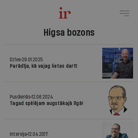
Higsa bozons
Dzīve
29.01.2025.
Parādīja, kā vajag lietas darīt
Pusdienās
12.06.2024.
Tagad spēlējam augstākajā līgā!
Intervija
12.04.2017.