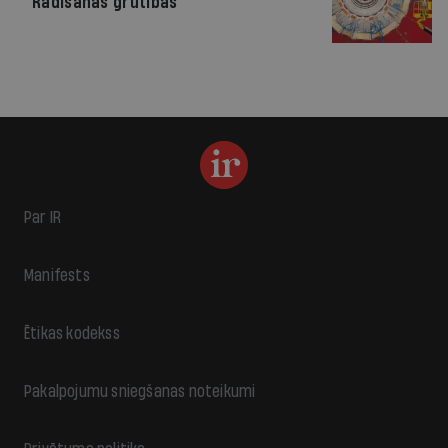
Radīšanas grūtības
Par IR
Manifests
Ētikas kodekss
Pakalpojumu sniegšanas noteikumi