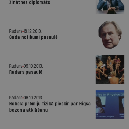
Zinātnes diplomāts
Radars
18.12.2013.
Gada notikumi pasaulē
Radars
09.10.2013.
Radars pasaulē
Radars
08.10.2013.
Nobela prēmiju fizikā piešķir par Higsa
bozona atklāšanu