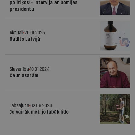
politiķos!» Intervija ar Somijas
prezidentu
Aktuāli
20.01.2025.
Radīts Latvijā
Slavenība
10.01.2024.
Caur asarām
Labsajūta
02.08.2023.
Jo vairāk met, jo labāk lido