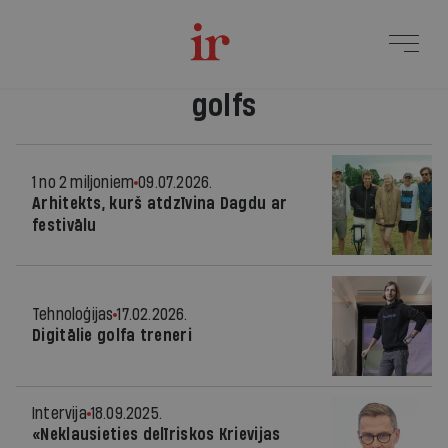
golfs
1 no 2 miljoniem
09.07.2026.
Arhitekts, kurš atdzīvina Dagdu ar
festivālu
Tehnoloģijas
17.02.2026.
Digitālie golfa treneri
Intervija
18.09.2025.
«Neklausieties delīriskos Krievijas