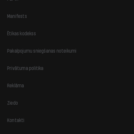
Manifests
Ētikas kodekss
Pakalpojumu sniegšanas noteikumi
Privātuma politika
Reklāma
Ziedo
Kontakti