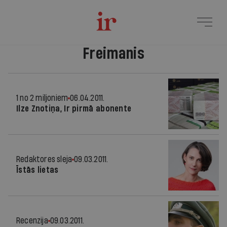
Freimanis
1 no 2 miljoniem
06.04.2011.
Ilze Znotiņa, Ir pirmā abonente
Redaktores sleja
09.03.2011.
Īstās lietas
Recenzija
09.03.2011.