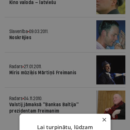
Kino valoda — latviešu
Slavenība
09.03.2011.
Noskrējies
Radars
27.01.2011.
Miris mūziķis Mārtiņš Freimanis
Radars
04.11.2010.
Valstij jāmaksā ''Bankas Baltija''
prezidentam Freimanim
×
Lai turpinātu, lūdzam