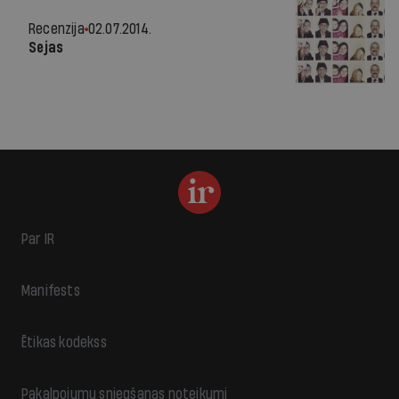
Recenzija
02.07.2014.
Sejas
Par IR
Manifests
Ētikas kodekss
Pakalpojumu sniegšanas noteikumi