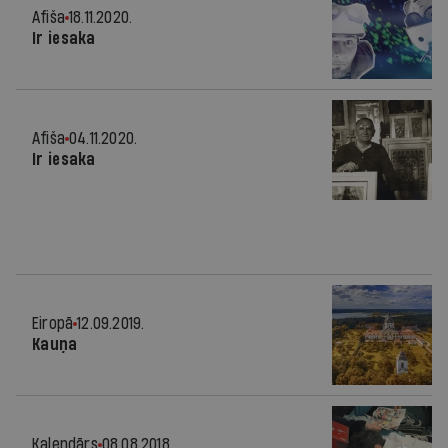
Afiša
18.11.2020.
Ir iesaka
Afiša
04.11.2020.
Ir iesaka
Eiropā
12.09.2019.
Kauņa
Kalendārs
08.08.2018.