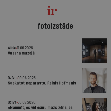
fotoizstāde
Afiša
11.06.2026.
Vasara muzejā
Dzīve
09.04.2026.
Saskatot neparasto. Reinis Hofmanis
Dzīve
05.03.2026.
«Mammīt, es vēl esmu mazs zēns, es