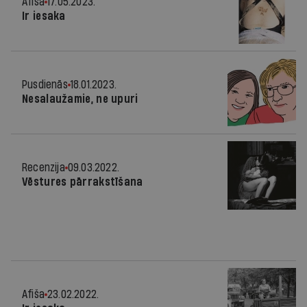
Afiša
17.05.2023.
Ir iesaka
Pusdienās
18.01.2023.
Nesalaužamie, ne upuri
Recenzija
09.03.2022.
Vēstures pārrakstīšana
Afiša
23.02.2022.