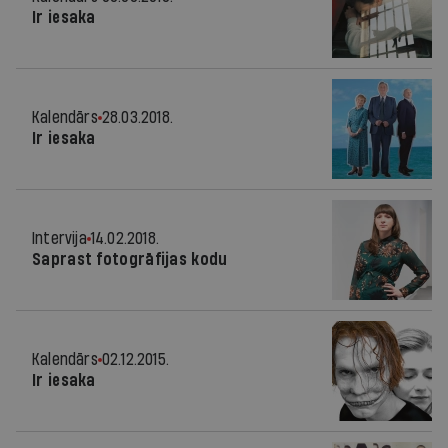
Ir iesaka
Kalendārs
28.03.2018.
Ir iesaka
Intervija
14.02.2018.
Saprast fotogrāfijas kodu
Kalendārs
02.12.2015.
Ir iesaka