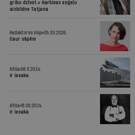
gribu dzīvot.» Harkivas eņģeļu
aizbildne Tatjana
Redaktores sleja
05.03.2026.
Caur sāpēm
Afiša
06.11.2024.
Ir iesaka
Afiša
18.09.2024.
Ir iesaka