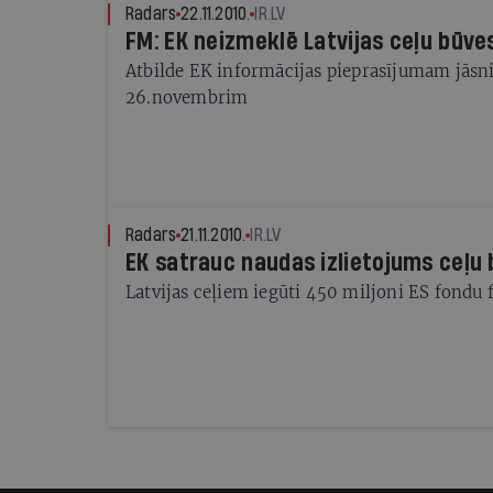
Radars
22.11.2010.
IR.LV
FM: EK neizmeklē Latvijas ceļu būves
Atbilde EK informācijas pieprasījumam jāsni
26.novembrim
Radars
21.11.2010.
IR.LV
EK satrauc naudas izlietojums ceļu 
Latvijas ceļiem iegūti 450 miljoni ES fondu