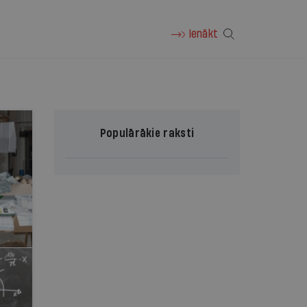
Ienākt
Populārākie raksti