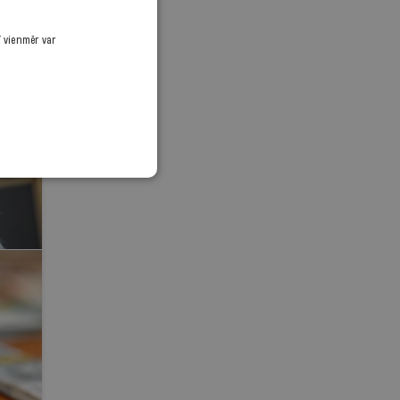
ī vienmēr var