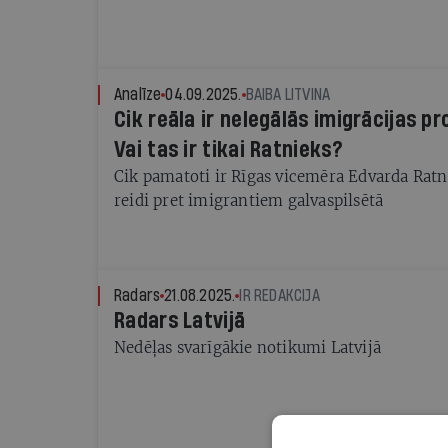
Analīze
04.09.2025.
BAIBA LITVINA
Cik reāla ir nelegālās imigrācijas p
Vai tas ir tikai Ratnieks?
Cik pamatoti ir Rīgas vicemēra Edvarda Ratni
reidi pret imigrantiem galvaspilsētā
Radars
21.08.2025.
IR REDAKCIJA
Radars Latvijā
Nedēļas svarīgākie notikumi Latvijā