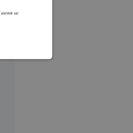
ī vienmēr var