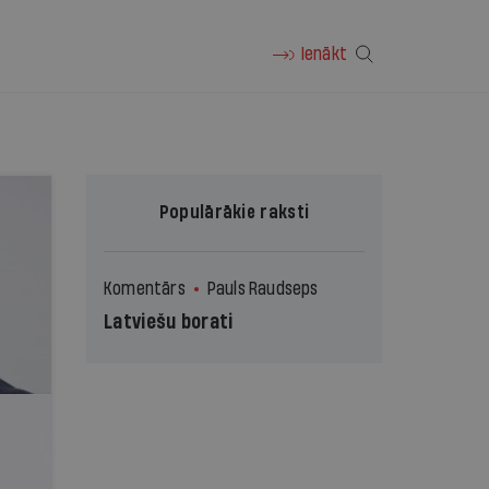
Ienākt
Populārākie raksti
Komentārs
Pauls Raudseps
Latviešu borati