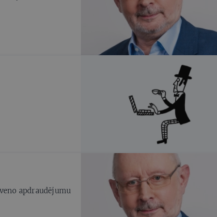
alveno apdraudējumu