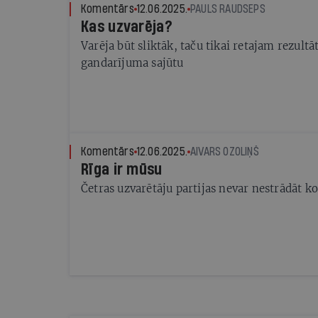
Komentārs
12.06.2025.
PAULS RAUDSEPS
Kas uzvarēja?
Varēja būt sliktāk, taču tikai retajam rezultāt
gandarījuma sajūtu
Komentārs
12.06.2025.
AIVARS OZOLIŅŠ
Rīga ir mūsu
Četras uzvarētāju partijas nevar nestrādāt k