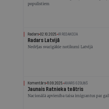
populistiem
Radars
02.10.2025.
IR REDAKCIJA
Radars Latvijā
Nedēļas svarīgākie notikumi Latvijā
Komentārs
11.09.2025.
AIVARS OZOLIŅŠ
Jaunais Ratnieka teātris
Nacionālā apvienība taisa imigrantus par g