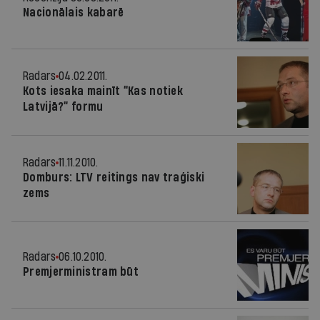
Nacionālais kabarē
Radars
04.02.2011.
Kots iesaka mainīt “Kas notiek
Latvijā?” formu
Radars
11.11.2010.
Domburs: LTV reitings nav traģiski
zems
Radars
06.10.2010.
Premjerministram būt