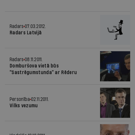
Radars
07.03.2012.
Radars Latvijā
Radars
08.11.2011.
Domburšova vietā būs
“Sastrēgumstunda” ar Rēderu
Personība
02.11.2011.
Vilks vezumu