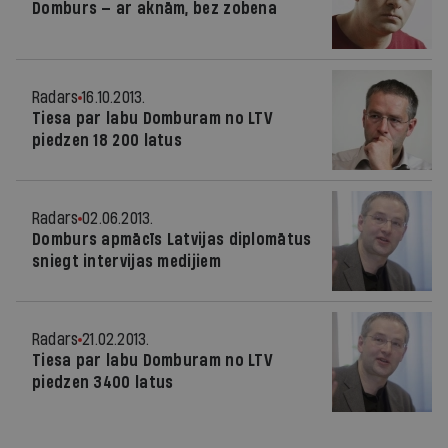
Domburs — ar aknām, bez zobena
Radars
16.10.2013.
Tiesa par labu Domburam no LTV
piedzen 18 200 latus
Radars
02.06.2013.
Domburs apmācīs Latvijas diplomātus
sniegt intervijas medijiem
Radars
21.02.2013.
Tiesa par labu Domburam no LTV
piedzen 3400 latus