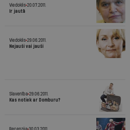
Viedoklis
20.07.2011.
Ir jautā
Viedoklis
29.06.2011.
Nejauši vai jauši
Slavenība
29.06.2011.
Kas notiek ar Domburu?
Recenzija
30.03.2011.