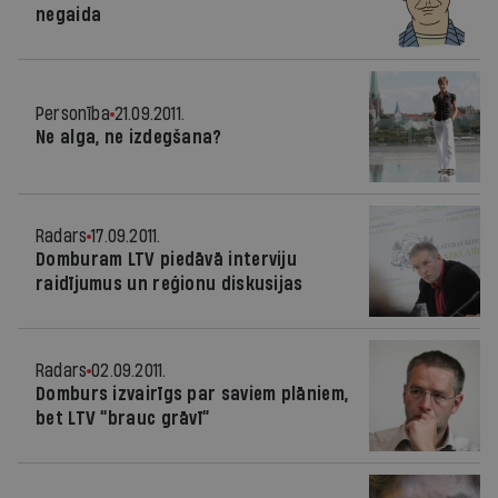
negaida
Personība
21.09.2011.
Ne alga, ne izdegšana?
Radars
17.09.2011.
Domburam LTV piedāvā interviju
raidījumus un reģionu diskusijas
Radars
02.09.2011.
Domburs izvairīgs par saviem plāniem,
bet LTV “brauc grāvī”