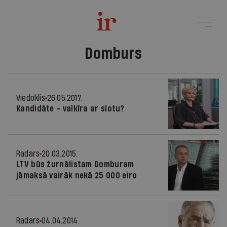
Domburs
Viedoklis
26.05.2017.
Kandidāte - valkīra ar slotu?
Radars
20.03.2015.
LTV būs žurnālistam Domburam
jāmaksā vairāk nekā 25 000 eiro
Radars
04.04.2014.