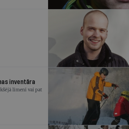
nas inventāra
kšējā līmenī vai pat