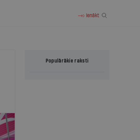
Ienākt
Populārākie raksti