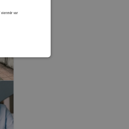
ī vienmēr var