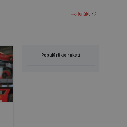
Ienākt
Populārākie raksti