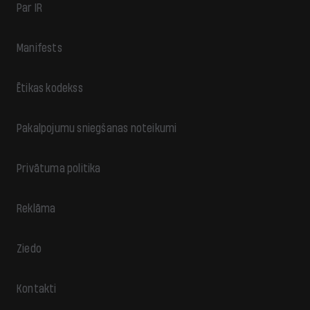
Par IR
Manifests
Ētikas kodekss
Pakalpojumu sniegšanas noteikumi
Privātuma politika
Reklāma
Ziedo
Kontakti