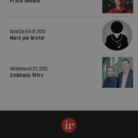
Prāta okeāns
Analīze
09.01.2013.
Marš pie ārsta!
Veiksme
01.02.2012.
Zināšanu filtrs