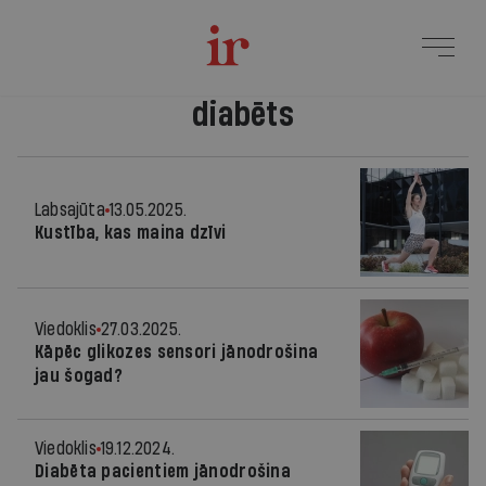
diabēts
Labsajūta
13.05.2025.
Kustība, kas maina dzīvi
Viedoklis
27.03.2025.
Kāpēc glikozes sensori jānodrošina
jau šogad?
Viedoklis
19.12.2024.
Diabēta pacientiem jānodrošina