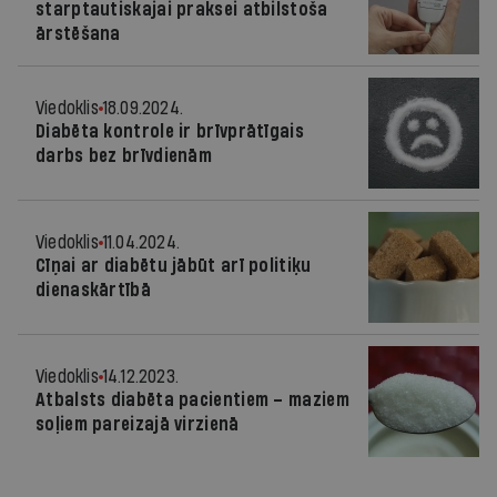
starptautiskajai praksei atbilstoša
ārstēšana
Viedoklis
18.09.2024.
Diabēta kontrole ir brīvprātīgais
darbs bez brīvdienām
Viedoklis
11.04.2024.
Cīņai ar diabētu jābūt arī politiķu
dienaskārtībā
Viedoklis
14.12.2023.
Atbalsts diabēta pacientiem – maziem
soļiem pareizajā virzienā