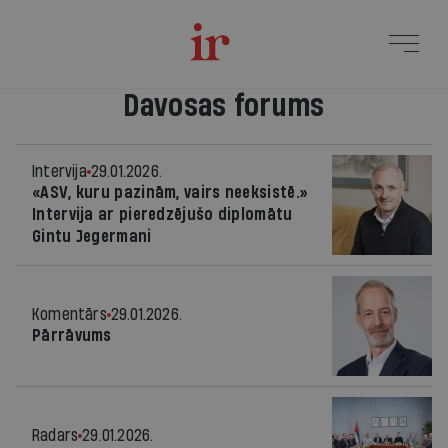
Davosas forums
Intervija
29.01.2026.
«ASV, kuru pazinām, vairs neeksistē.»
Intervija ar pieredzējušo diplomātu
Gintu Jegermani
Komentārs
29.01.2026.
Pārrāvums
Radars
29.01.2026.