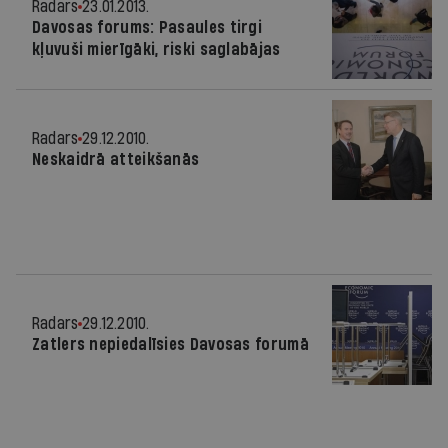
Radars
23.01.2013.
Davosas forums: Pasaules tirgi
kļuvuši mierīgāki, riski saglabājas
Radars
29.12.2010.
Neskaidrā atteikšanās
Radars
29.12.2010.
Zatlers nepiedalīsies Davosas forumā