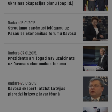
Ukrainas okupācijas plānu (papild.)
Radars
15.01.2015.
Straujuma saņēmusi ielūgumu uz
Pasaules ekonomikas forumu Davosā
Radars
07.01.2015.
Prezidents arī šogad nav uzaicināts
uz Davosas ekonomikas forumu
Radars
25.01.2013.
Davosā eksperti atzīst Latvijas
pieredzi krīzes pārvarēšanā