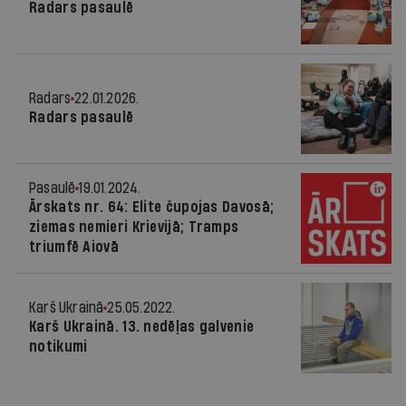
Radars pasaulē
Radars
22.01.2026.
Radars pasaulē
Pasaulē
19.01.2024.
Ārskats nr. 64: Elite čupojas Davosā;
ziemas nemieri Krievijā; Tramps
triumfē Aiovā
Karš Ukrainā
25.05.2022.
Karš Ukrainā. 13. nedēļas galvenie
notikumi