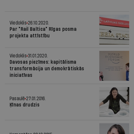
Viedoklis
26.10.2020.
Par "Rail Baltica" Rīgas posma
projekta attīstību
Viedoklis
31.01.2020.
Davosas piezīmes: kapitālisma
transformācija un demokrātiskās
iniciatīvas
Pasaulē
27.01.2016.
Ķīnas drudzis