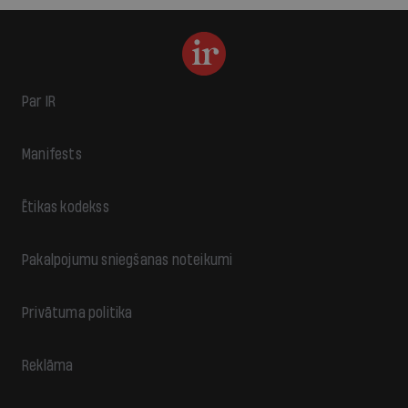
Par IR
Manifests
Ētikas kodekss
Pakalpojumu sniegšanas noteikumi
Privātuma politika
Reklāma