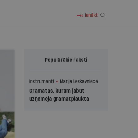
Ienākt
Populārākie raksti
Instrumenti
Marija Leskavniece
Grāmatas, kurām jābūt
uzņēmēja grāmatplauktā