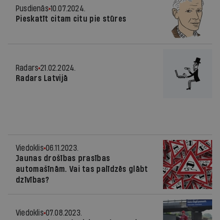
Pusdienās
10.07.2024.
Pieskatīt citam citu pie stūres
Radars
21.02.2024.
Radars Latvijā
Viedoklis
06.11.2023.
Jaunas drošības prasības
automašīnām. Vai tas palīdzēs glābt
dzīvības?
Viedoklis
07.08.2023.