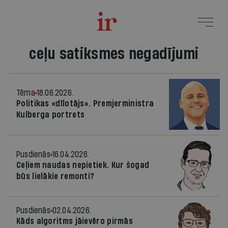
ceļu satiksmes negadījumi
Tēma
18.06.2026.
Politikas «dīlotājs». Premjerministra
Kulberga portrets
Pusdienās
16.04.2026.
Ceļiem naudas nepietiek. Kur šogad
būs lielākie remonti?
Pusdienās
02.04.2026.
Kāds algoritms jāievēro pirmās