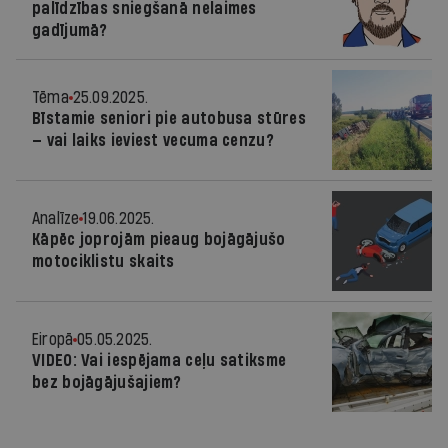
palīdzības sniegšanā nelaimes
gadījumā?
Tēma
25.09.2025.
Bīstamie seniori pie autobusa stūres
— vai laiks ieviest vecuma cenzu?
Analīze
19.06.2025.
Kāpēc joprojām pieaug bojāgājušo
motociklistu skaits
Eiropā
05.05.2025.
VIDEO: Vai iespējama ceļu satiksme
bez bojāgājušajiem?