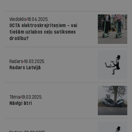
Viedoklis
18.04.2025.
OCTA elektroskrejriteņiem – vai
tiešām uzlabos ceļu satiksmes
drošību?
Radars
19.03.2025.
Radars Latvijā
Tēma
19.03.2025.
Nāvīgi ātri