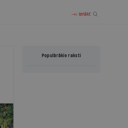
Ienākt
Populārākie raksti