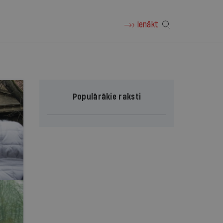
Ienākt
Populārākie raksti