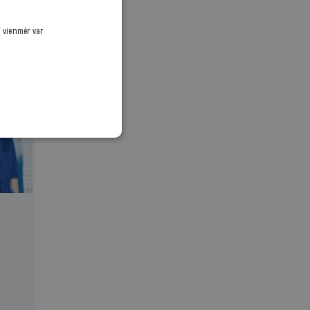
ī vienmēr var