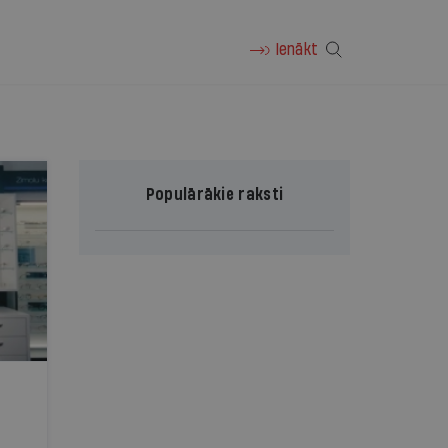
Ienākt
Populārākie raksti