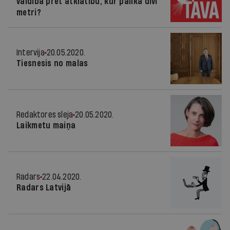
valdība pret atklātību; kur palika divi
metri?
Intervija
20.05.2020.
Tiesnesis no malas
Redaktores sleja
20.05.2020.
Laikmetu maiņa
Radars
22.04.2020.
Radars Latvijā