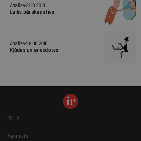
Analīze
31.10.2018.
Laiks pārskaņoties
Analīze
29.08.2018.
Kļūdas un anekdotes
Par IR
Manifests