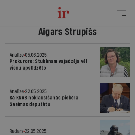
Aigars Strupišs
Analīze
05.06.2025.
Prokurore: Stukānam vajadzēja vēl
vienu apsūdzēto
Analīze
22.05.2025.
Kā KNAB noklausīšanās pieķēra
Saeimas deputātu
Radars
22.05.2025.