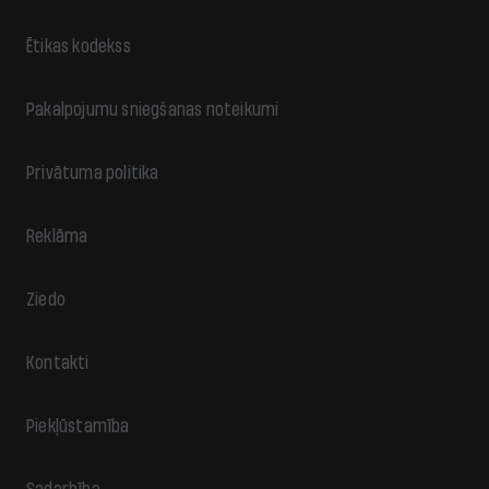
Ētikas kodekss
Pakalpojumu sniegšanas noteikumi
Privātuma politika
Reklāma
Ziedo
Kontakti
Piekļūstamība