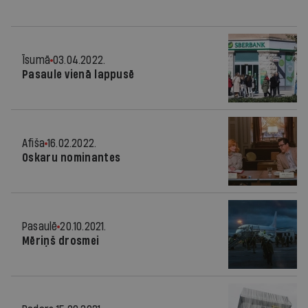
Īsumā
03.04.2022.
Pasaule vienā lappusē
Afiša
16.02.2022.
Oskaru nominantes
Pasaulē
20.10.2021.
Mēriņš drosmei