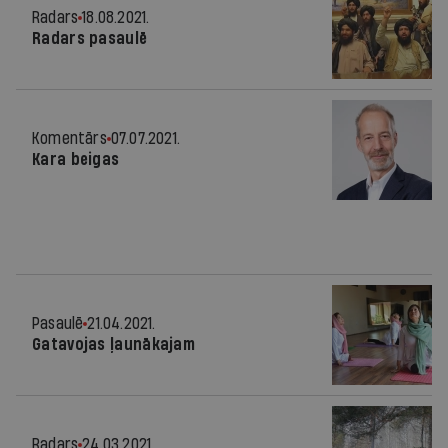
Radars
18.08.2021.
Radars pasaulē
Komentārs
07.07.2021.
Kara beigas
Pasaulē
21.04.2021.
Gatavojas ļaunākajam
Radars
24.03.2021.