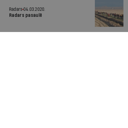
Radars
04.03.2020.
Radars pasaulē
Radars
22.08.2018.
Radars pasaulē
Radars
09.05.2018.
Radars pasaulē