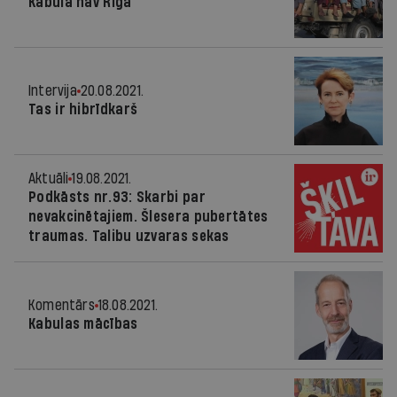
Kabula nav Rīga
Intervija
20.08.2021.
Tas ir hibrīdkarš
Aktuāli
19.08.2021.
Podkāsts nr.93: Skarbi par
nevakcinētajiem. Šlesera pubertātes
traumas. Talibu uzvaras sekas
Komentārs
18.08.2021.
Kabulas mācības