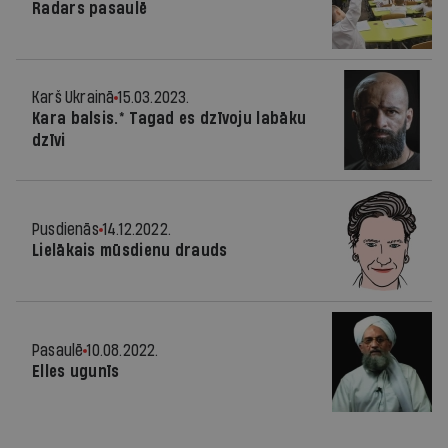
Radars pasaulē
Karš Ukrainā
15.03.2023.
Kara balsis.* Tagad es dzīvoju labāku
dzīvi
Pusdienās
14.12.2022.
Lielākais mūsdienu drauds
Pasaulē
10.08.2022.
Elles ugunīs