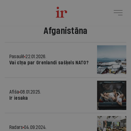
Afganistāna
Pasaulē
22.01.2026.
Vai cīņa par Grenlandi sašķels NATO?
Afiša
08.01.2025.
Ir iesaka
Radars
04.09.2024.