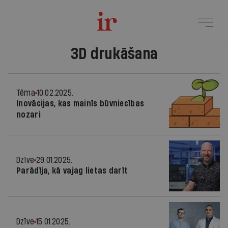
3D drukāšana
Tēma
10.02.2025.
Inovācijas, kas mainīs būvniecības
nozari
Dzīve
29.01.2025.
Parādīja, kā vajag lietas darīt
Dzīve
15.01.2025.