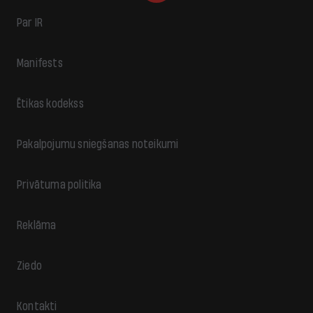
Par IR
Manifests
Ētikas kodekss
Pakalpojumu sniegšanas noteikumi
Privātuma politika
Reklāma
Ziedo
Kontakti