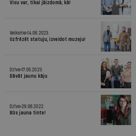
Visu var, tikai jāizdomā, kā!
Veiksme
14.06.2023.
Uzfrēzēt statuju, izveidot muzeju!
Dzīve
17.05.2023.
Dāvāt jaunu kāju
Dzīve
29.06.2022.
Būs jauna tinte!