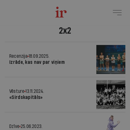
2x2
Recenzija
18.09.2025.
Izrāde, kas nav par viņiem
Vēsture
13.11.2024.
«Sirdskapitāls»
Dzīve
25.06.2023.