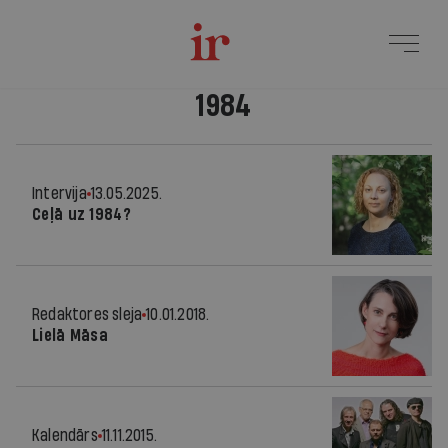
1984
Intervija
13.05.2025.
Ceļā uz 1984?
Redaktores sleja
10.01.2018.
Lielā Māsa
Kalendārs
11.11.2015.