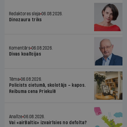
Redaktores sleja
06.08.2026.
Dinozaura triks
Komentārs
06.08.2026.
Divas koalīcijas
Tēma
06.08.2026.
Policists cietumā, skolotājs – kapos.
Reibuma cena Priekulē
Analīze
06.08.2026.
Vai «airBaltic» izvairīsies no defolta?