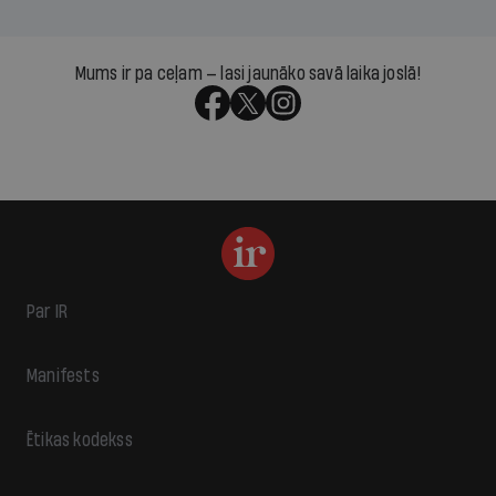
Mums ir pa ceļam — lasi jaunāko savā laika joslā!
Par IR
Manifests
Ētikas kodekss