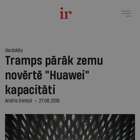
Viedoklis
Tramps pārāk zemu
novērtē "Huawei"
kapacitāti
Andris Deniņš
27.08.2019.