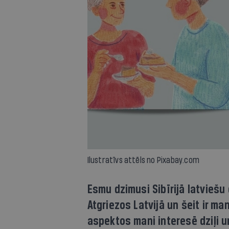
Ilustratīvs attēls no Pixabay.com
Esmu dzimusi Sibīrijā latviešu
Atgriezos Latvijā un šeit ir m
aspektos mani interesē dziļi 