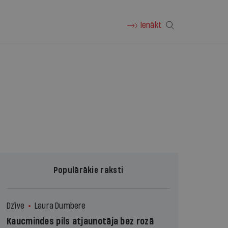
Ienākt
Populārākie raksti
Dzīve
Laura Dumbere
Kaucmindes pils atjaunotāja bez rozā