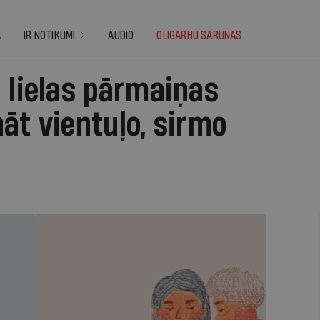
A
IR NOTIKUMI
AUDIO
OLIGARHU SARUNAS
 lielas pārmaiņas
āt vientuļo, sirmo