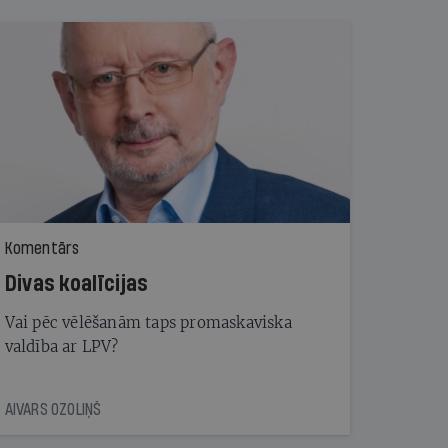
Komentārs
Divas koalīcijas
Vai pēc vēlēšanām taps promaskaviska
valdība ar LPV?
AIVARS OZOLIŅŠ