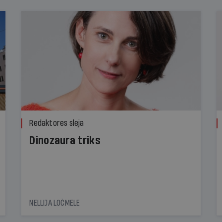
Redaktores sleja
Dinozaura triks
NELLIJA LOČMELE