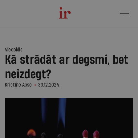
Viedoklis
Kā strādāt ar degsmi, bet
neizdegt?
Kristīne Apse
30.12.2024.