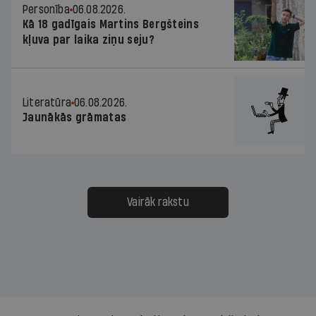
Personība
06.08.2026.
Kā 18 gadīgais Martins Bergšteins
kļuva par laika ziņu seju?
Literatūra
06.08.2026.
Jaunākās grāmatas
Vairāk rakstu