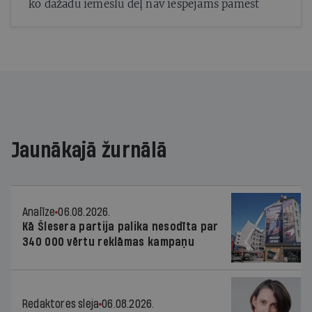
ko dažādu iemeslu dēļ nav iespējams pamest
Jaunākajā žurnālā
Analīze
06.08.2026.
Kā Šlesera partija palika nesodīta par
340 000 vērtu reklāmas kampaņu
Redaktores sleja
06.08.2026.