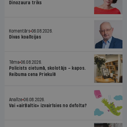
Dinozaura triks
Komentārs
06.08.2026.
Divas koalīcijas
Tēma
06.08.2026.
Policists cietumā, skolotājs – kapos.
Reibuma cena Priekulē
Analīze
06.08.2026.
Vai «airBaltic» izvairīsies no defolta?