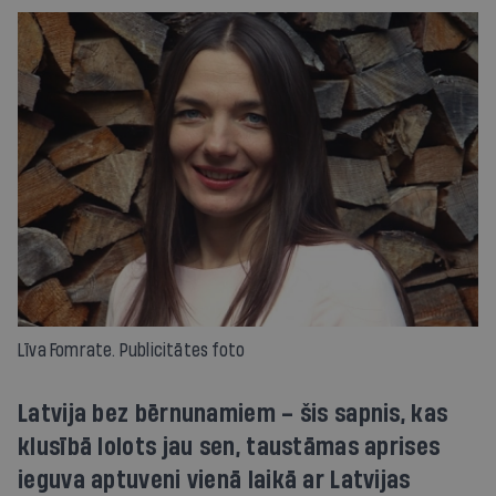
Līva Fomrate. Publicitātes foto
Latvija bez bērnunamiem – šis sapnis, kas
klusībā lolots jau sen, taustāmas aprises
ieguva aptuveni vienā laikā ar Latvijas