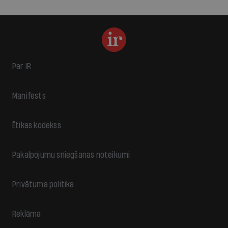
Par IR
Manifests
Ētikas kodekss
Pakalpojumu sniegšanas noteikumi
Privātuma politika
Reklāma