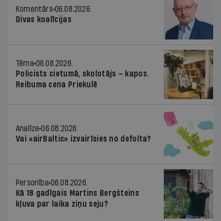
Komentārs
06.08.2026.
Divas koalīcijas
Tēma
06.08.2026.
Policists cietumā, skolotājs – kapos.
Reibuma cena Priekulē
Analīze
06.08.2026.
Vai «airBaltic» izvairīsies no defolta?
Personība
06.08.2026.
Kā 18 gadīgais Martins Bergšteins
kļuva par laika ziņu seju?