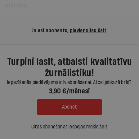
mērķim.
Ja esi abonents,
pievienojies šeit
.
Turpini lasīt, atbalsti kvalitatīvu
žurnālistiku!
Iepazīšanās piedāvājums ir.lv abonēšanai. Atcel jebkurā brīdī.
3,90 €/mēnesī
Abonēt
Citas abonēšanas iespējas meklē šeit