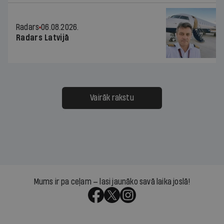
Radars
06.08.2026.
Radars Latvijā
Vairāk rakstu
Mums ir pa ceļam — lasi jaunāko savā laika joslā!