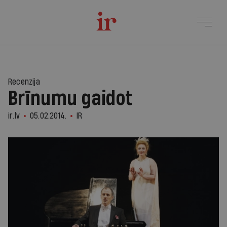
Recenzija
Brīnumu gaidot
ir.lv
05.02.2014.
IR