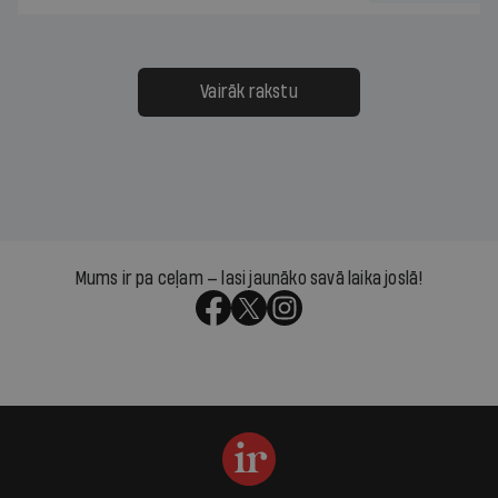
Vairāk rakstu
Mums ir pa ceļam — lasi jaunāko savā laika joslā!