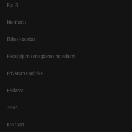
Par IR
Manifests
Ētikas kodekss
Pakalpojumu sniegšanas noteikumi
Privātuma politika
Reklāma
Ziedo
Kontakti