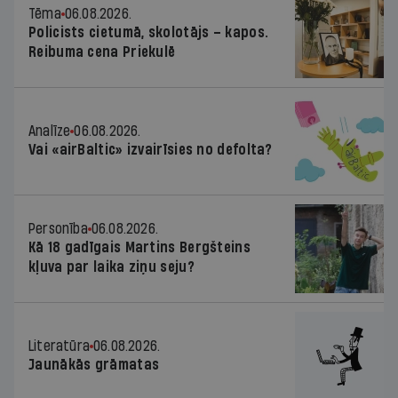
Tēma
06.08.2026.
Policists cietumā, skolotājs – kapos.
Reibuma cena Priekulē
Analīze
06.08.2026.
Vai «airBaltic» izvairīsies no defolta?
Personība
06.08.2026.
Kā 18 gadīgais Martins Bergšteins
kļuva par laika ziņu seju?
Literatūra
06.08.2026.
Jaunākās grāmatas