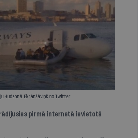
ju Hudzonā. Ekrānšāviņš no Twitter
ādījusies pirmā internetā ievietotā