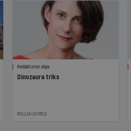
Redaktores sleja
Dinozaura triks
NELLIJA LOČMELE