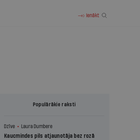
Ienākt
Populārākie raksti
Dzīve
Laura Dumbere
Kaucmindes pils atjaunotāja bez rozā