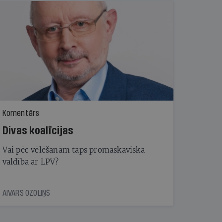
Komentārs
Divas koalīcijas
Vai pēc vēlēšanām taps promaskaviska
valdība ar LPV?
AIVARS OZOLIŅŠ